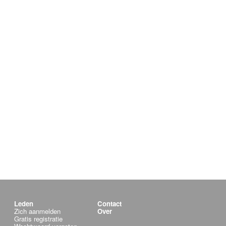
Leden
Contact
Zich aanmelden
Over
Gratis registratie