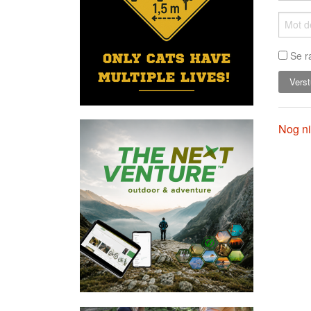
Se r
Nog ni