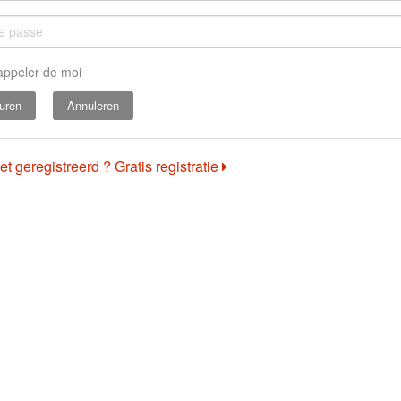
appeler de moi
Annuleren
et geregistreerd ? Gratis registratie