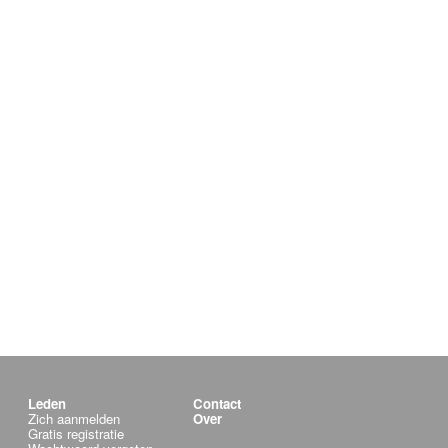
Leden
Contact
Zich aanmelden
Over
Gratis registratie