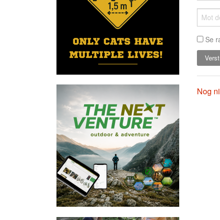
Se r
Nog ni