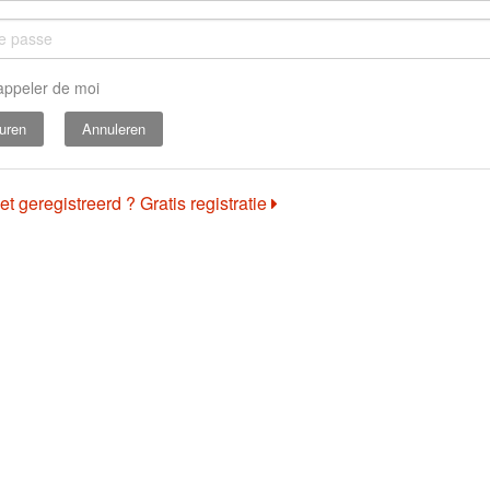
appeler de moi
Annuleren
et geregistreerd ? Gratis registratie