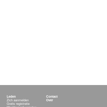
Leden
Contact
Zich aanmelden
Over
Gratis registratie