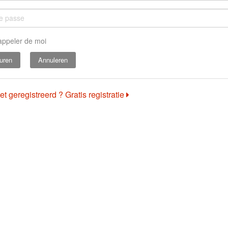
appeler de moi
Annuleren
et geregistreerd ? Gratis registratie