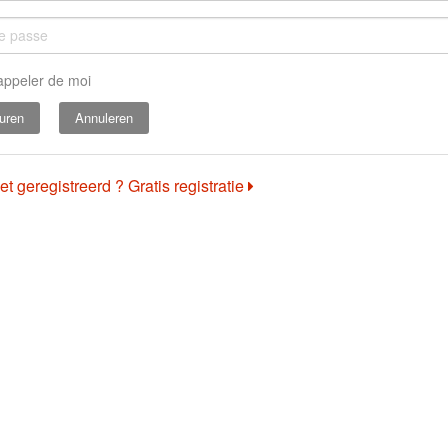
appeler de moi
Annuleren
et geregistreerd ? Gratis registratie