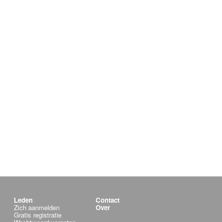
Leden
Contact
Zich aanmelden
Over
Gratis registratie