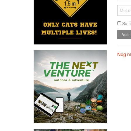
Se r
Nog ni