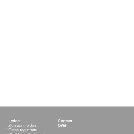
Leden
Contact
Zich aanmelden
Over
Gratis registratie