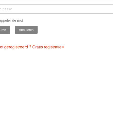
appeler de moi
Annuleren
et geregistreerd ? Gratis registratie