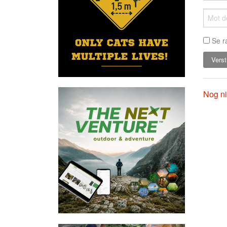
Se r
Nog ni