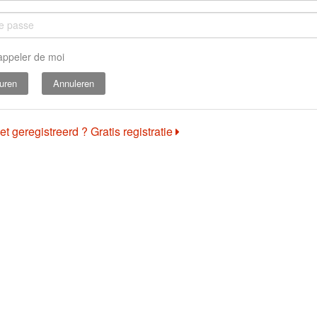
appeler de moi
Annuleren
et geregistreerd ? Gratis registratie