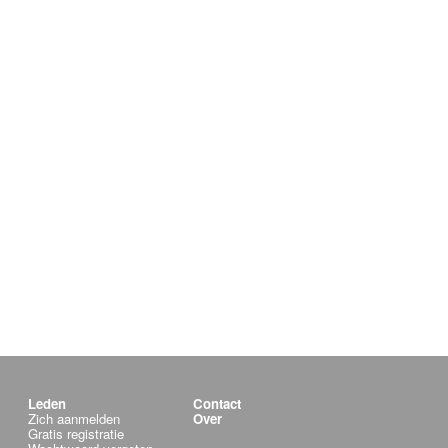
Leden
Contact
Zich aanmelden
Over
Gratis registratie