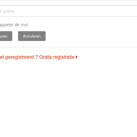
appeler de moi
Annuleren
et geregistreerd ? Gratis registratie