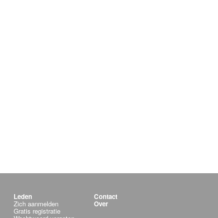
Leden
Contact
Zich aanmelden
Over
Gratis registratie