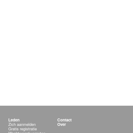
Leden
Contact
Zich aanmelden
Over
Gratis registratie