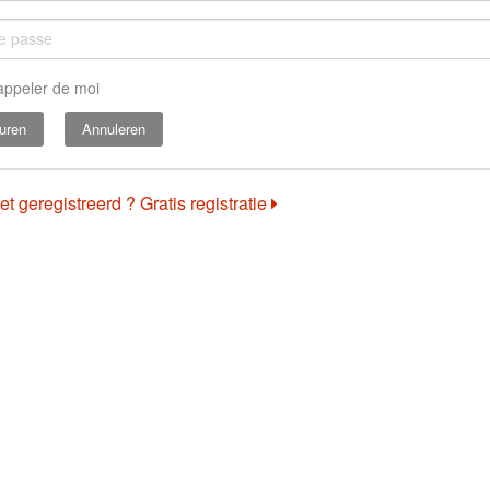
appeler de moi
Annuleren
et geregistreerd ? Gratis registratie