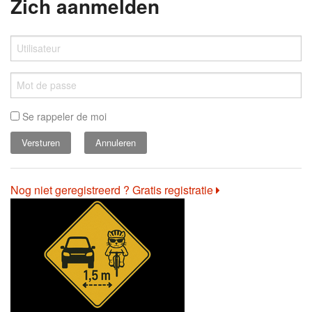
Zich aanmelden
Se rappeler de moi
Annuleren
Nog niet geregistreerd ? Gratis registratie