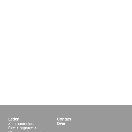
Leden
Contact
Zich aanmelden
Over
Gratis registratie