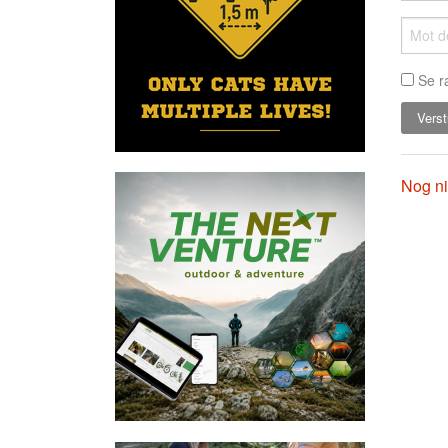
Se r
Nog ni