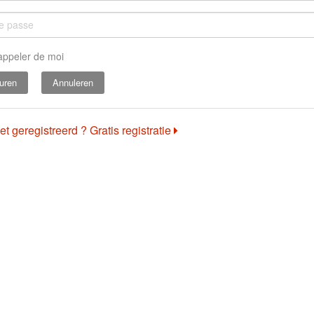
appeler de moi
Annuleren
et geregistreerd ? Gratis registratie