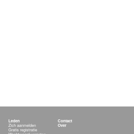
Leden
Contact
Zich aanmelden
Over
Gratis registratie