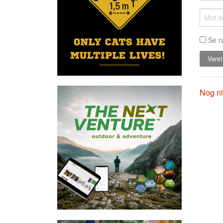
Se r
Nog ni