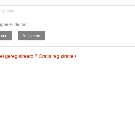
appeler de moi
Annuleren
et geregistreerd ? Gratis registratie