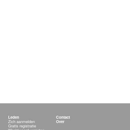
Leden
Contact
Zich aanmelden
Over
Gratis registratie