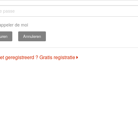
appeler de moi
Annuleren
et geregistreerd ? Gratis registratie