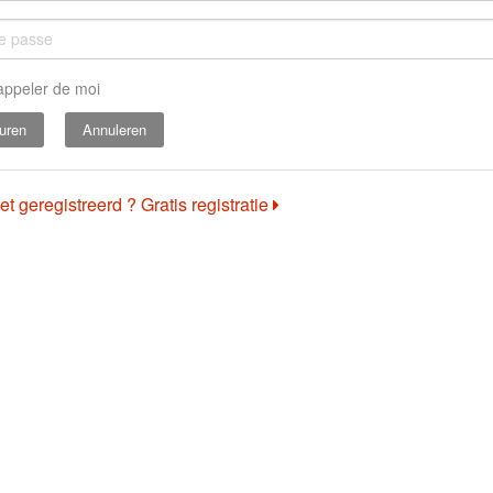
appeler de moi
Annuleren
et geregistreerd ? Gratis registratie