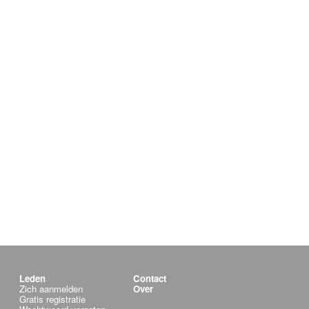
Leden
Contact
Zich aanmelden
Over
Gratis registratie