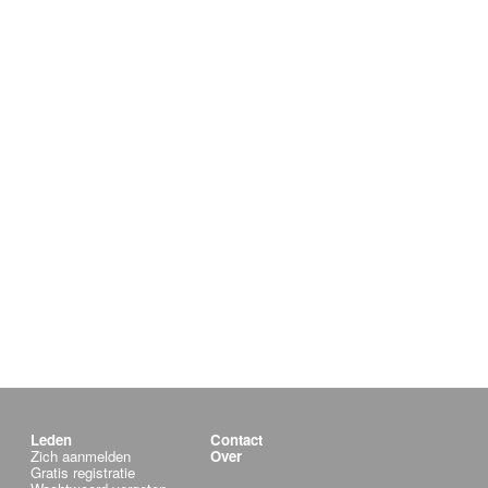
Leden
Contact
Zich aanmelden
Over
Gratis registratie