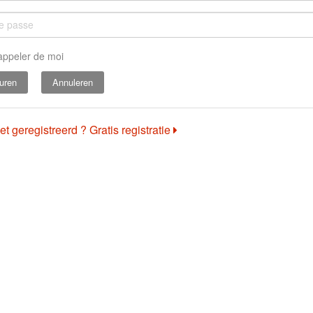
appeler de moi
Annuleren
et geregistreerd ? Gratis registratie