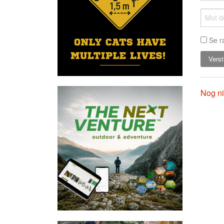
Se r
Nog ni