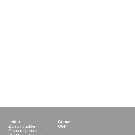
Leden
Contact
Zich aanmelden
Over
Gratis registratie