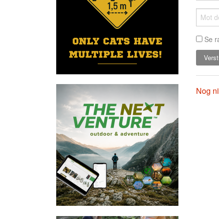
Se r
Nog ni