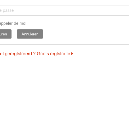
appeler de moi
Annuleren
et geregistreerd ? Gratis registratie