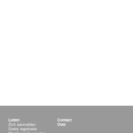
Leden
Contact
Zich aanmelden
Over
Gratis registratie