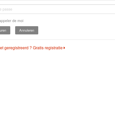
appeler de moi
Annuleren
et geregistreerd ? Gratis registratie