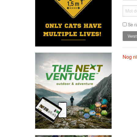
Se r
Nog ni