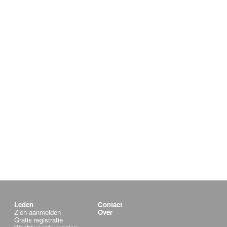
Leden
Contact
Zich aanmelden
Over
Gratis registratie