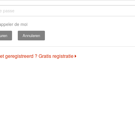
appeler de moi
Annuleren
et geregistreerd ? Gratis registratie