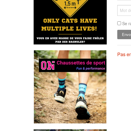
Se r
Pas en