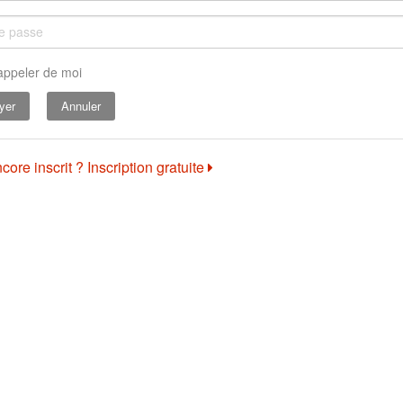
appeler de moi
Annuler
core inscrit ? Inscription gratuite