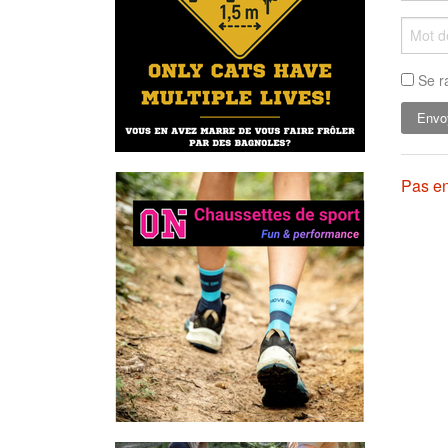
Se r
Pas en