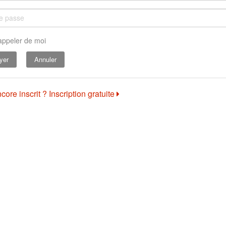
appeler de moi
Annuler
core inscrit ? Inscription gratuite