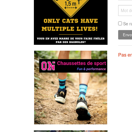
Se r
Pas en