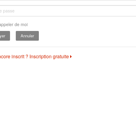
appeler de moi
Annuler
core inscrit ? Inscription gratuite