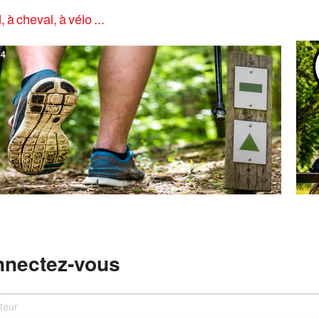
, à cheval, à vélo ...
4
nectez-vous