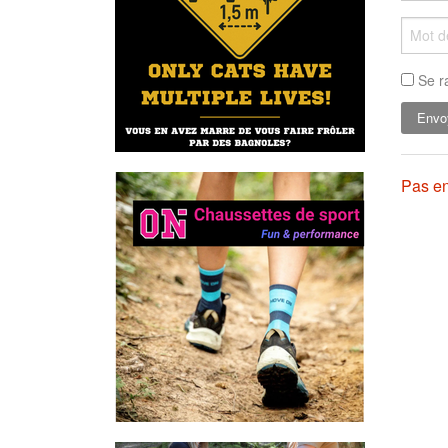
Se r
Pas en