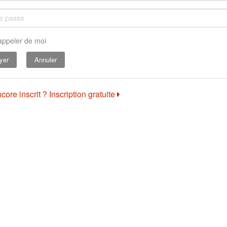
appeler de moi
Annuler
core inscrit ? Inscription gratuite