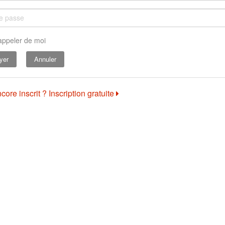
appeler de moi
Annuler
core inscrit ? Inscription gratuite