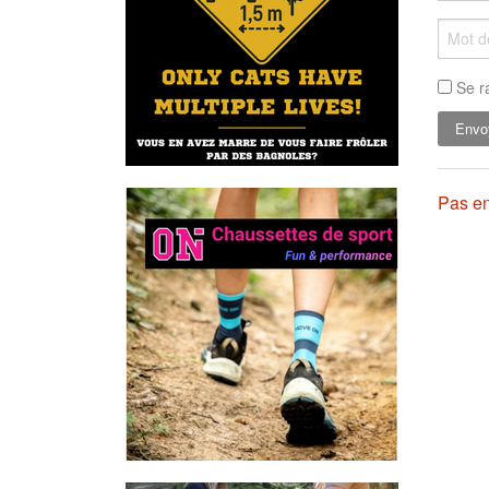
Se r
Pas en