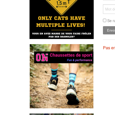
Se r
Pas en