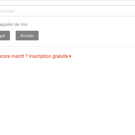
appeler de moi
Annuler
core inscrit ? Inscription gratuite