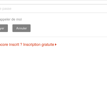
appeler de moi
Annuler
core inscrit ? Inscription gratuite