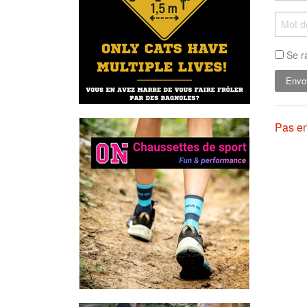
Se r
Pas en