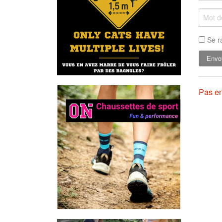
Se r
Pas en