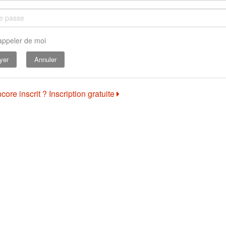
appeler de moi
Annuler
core inscrit ? Inscription gratuite