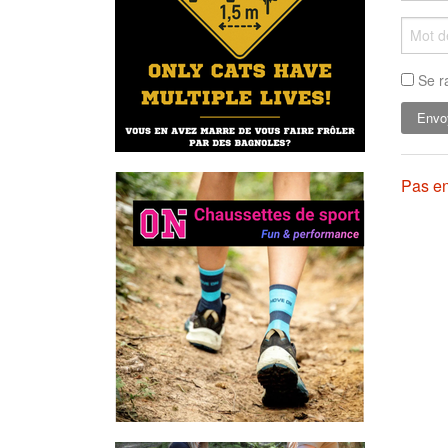
Se r
Pas en