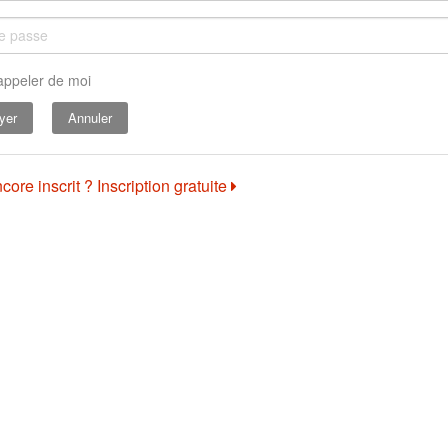
appeler de moi
Annuler
core inscrit ? Inscription gratuite