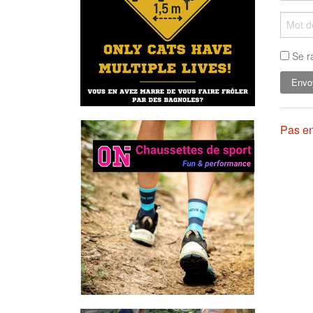
Se r
Pas en