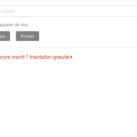
appeler de moi
Annuler
core inscrit ? Inscription gratuite