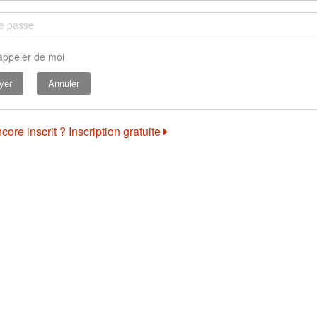
appeler de moi
Annuler
core inscrit ? Inscription gratuite