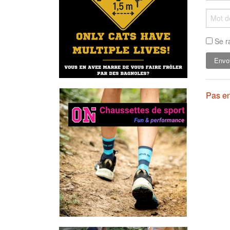
Se r
Pas en