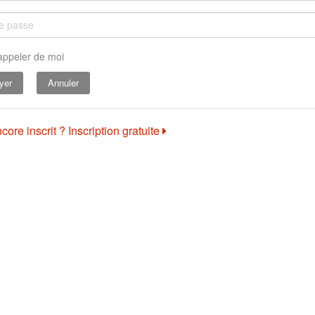
appeler de moi
Annuler
core inscrit ? Inscription gratuite