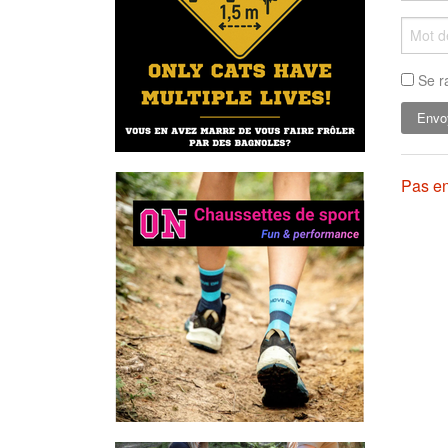
Se r
Pas en