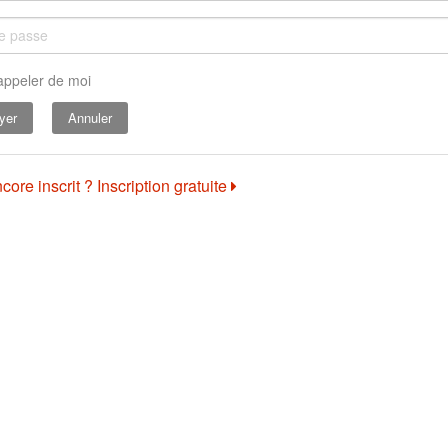
appeler de moi
Annuler
core inscrit ? Inscription gratuite