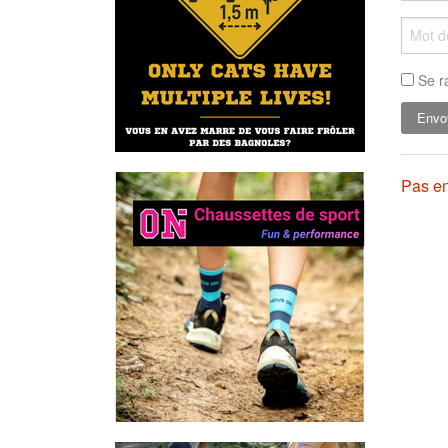
Se r
Pas en