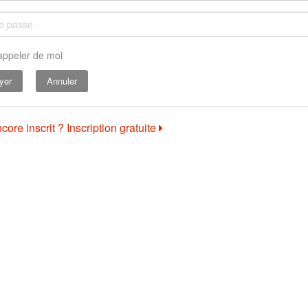
appeler de moi
Annuler
core inscrit ? Inscription gratuite