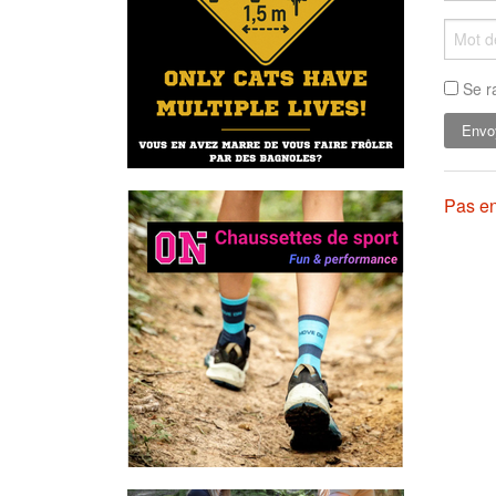
Se r
Pas en