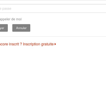
appeler de moi
Annuler
core inscrit ? Inscription gratuite