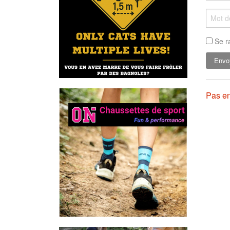
Se r
Pas en