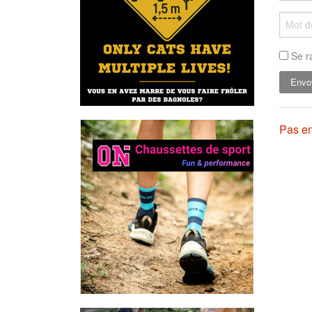
Se r
Pas en