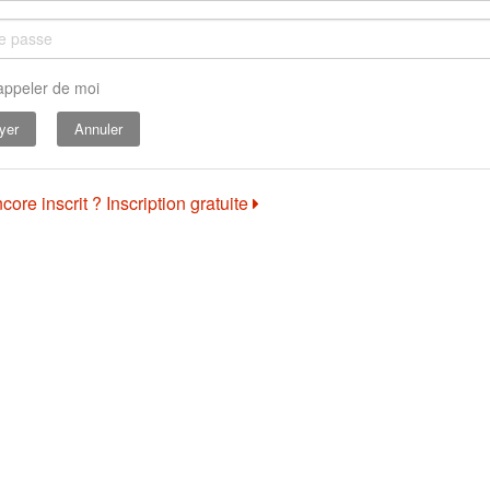
appeler de moi
Annuler
core inscrit ? Inscription gratuite