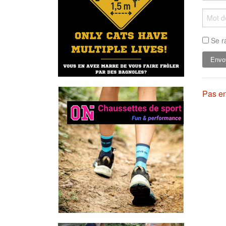
Se r
Pas en