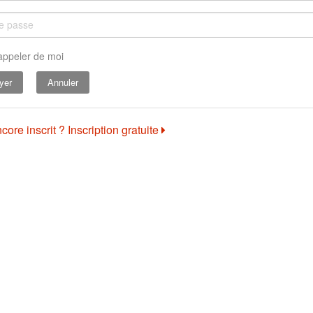
appeler de moi
Annuler
core inscrit ? Inscription gratuite