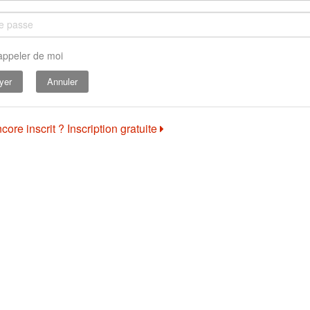
appeler de moi
Annuler
core inscrit ? Inscription gratuite