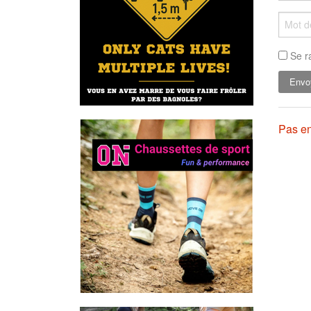
Se r
Pas en