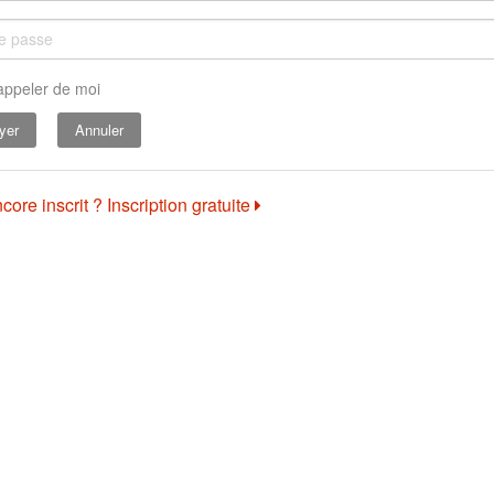
appeler de moi
Annuler
core inscrit ? Inscription gratuite