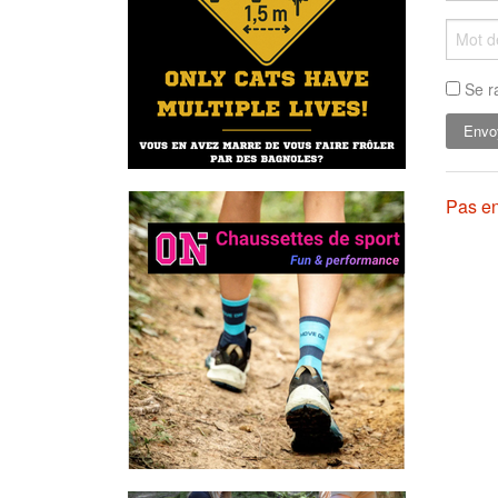
Se r
Pas en