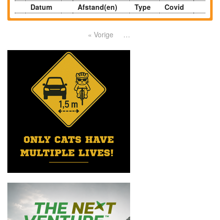
Datum
Afstand(en)
Type
Covid
« Vorige
…