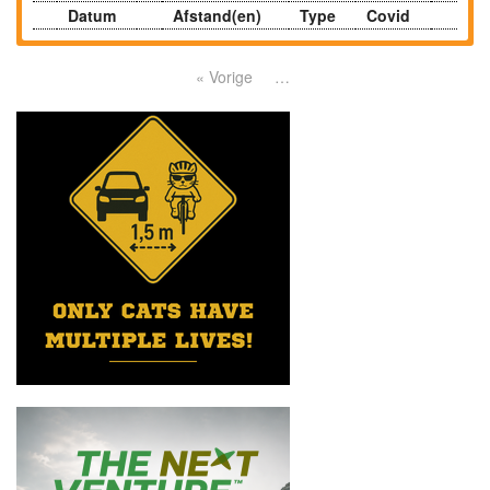
Datum
Afstand(en)
Type
Covid
« Vorige
…