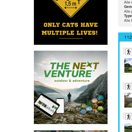
Alle
Gem
Alle
Type
Alle 
11