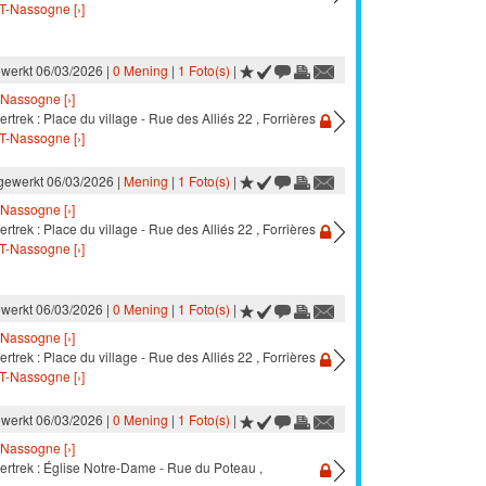
T-Nassogne [›]
ewerkt 06/03/2026 |
0 Mening
|
1 Foto(s)
|
Nassogne [›]
ertrek : Place du village - Rue des Alliés 22 , Forrières
T-Nassogne [›]
jgewerkt 06/03/2026 |
Mening
|
1 Foto(s)
|
Nassogne [›]
ertrek : Place du village - Rue des Alliés 22 , Forrières
T-Nassogne [›]
ewerkt 06/03/2026 |
0 Mening
|
1 Foto(s)
|
Nassogne [›]
ertrek : Place du village - Rue des Alliés 22 , Forrières
T-Nassogne [›]
ewerkt 06/03/2026 |
0 Mening
|
1 Foto(s)
|
Nassogne [›]
ertrek : Église Notre-Dame - Rue du Poteau ,