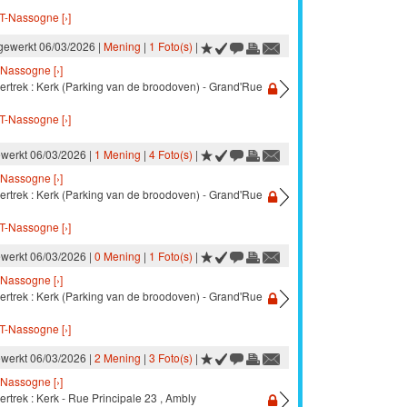
T-Nassogne [›]
jgewerkt 06/03/2026 |
Mening
|
1 Foto(s)
|
Nassogne [›]
vertrek : Kerk (Parking van de broodoven) - Grand'Rue
T-Nassogne [›]
ewerkt 06/03/2026 |
1 Mening
|
4 Foto(s)
|
Nassogne [›]
vertrek : Kerk (Parking van de broodoven) - Grand'Rue
T-Nassogne [›]
ewerkt 06/03/2026 |
0 Mening
|
1 Foto(s)
|
Nassogne [›]
vertrek : Kerk (Parking van de broodoven) - Grand'Rue
T-Nassogne [›]
ewerkt 06/03/2026 |
2 Mening
|
3 Foto(s)
|
Nassogne [›]
ertrek : Kerk - Rue Principale 23 , Ambly