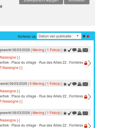
il
Sorteren op
jgewerkt 06/03/2026 |
Mening
|
1 Foto(s)
|
Nassogne [›]
ertrek : Place du village - Rue des Alliés 22 , Forrières
T-Nassogne [›]
ewerkt 06/03/2026 |
0 Mening
|
1 Foto(s)
|
Nassogne [›]
ertrek : Place du village - Rue des Alliés 22 , Forrières
T-Nassogne [›]
jgewerkt 06/03/2026 |
Mening
|
1 Foto(s)
|
Nassogne [›]
ertrek : Place du village - Rue des Alliés 22 , Forrières