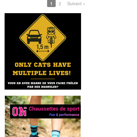
1
2
Suivant »