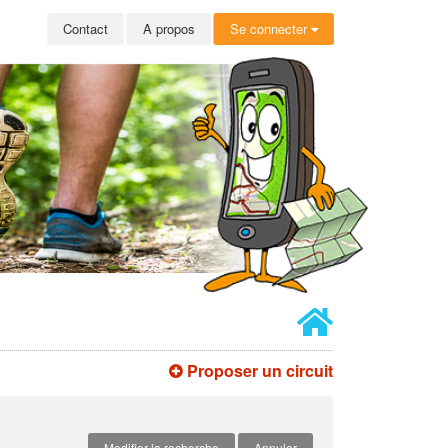
Contact
A propos
Se connecter
Proposer un circuit
Modifier la recherche
Annuler