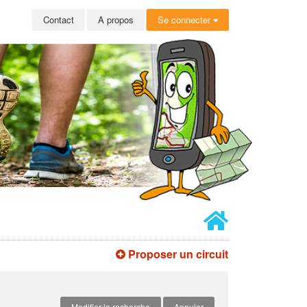
Contact
A propos
Se connecter
Proposer un circuit
Modifier la recherche
Annuler