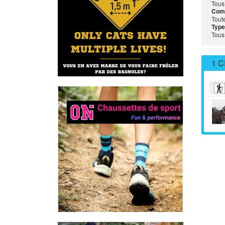
Tous
Com
Tout
Type
Tous
1 C