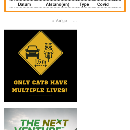
Datum
Afstand(en)
Type
Covid
« Vorige
…